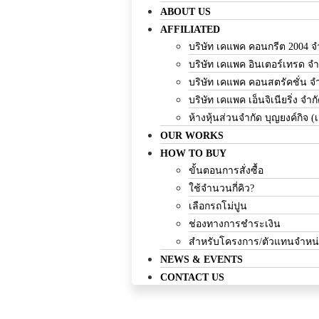
ABOUT US
AFFILIATED
บริษัท เคแพค คอนกรีต 2004 จ
บริษัท เคแพค อินเตอร์เทรด จำ
บริษัท เคแพค คอนสตรัคชั่น จ
บริษัท เคแพค เอ็นจิเนียริ่ง จำก
ห้างหุ้นส่วนจำกัด บุญยงค์กิจ (
OUR WORKS
HOW TO BUY
ขั้นตอนการสั่งซื้อ
ใช้จำนวนกี่คิว?
เลือกรถโม่ปูน
ช่องทางการชำระเงิน
สำหรับโครงการ/ตัวแทนจำหน
NEWS & EVENTS
CONTACT US