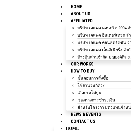
HOME
ABOUT US
AFFILIATED
บริษัท เคแพค คอนกรีต 2004 จ
บริษัท เคแพค อินเตอร์เทรด จำ
บริษัท เคแพค คอนสตรัคชั่น จ
บริษัท เคแพค เอ็นจิเนียริ่ง จำก
ห้างหุ้นส่วนจำกัด บุญยงค์กิจ (
OUR WORKS
HOW TO BUY
ขั้นตอนการสั่งซื้อ
ใช้จำนวนกี่คิว?
เลือกรถโม่ปูน
ช่องทางการชำระเงิน
สำหรับโครงการ/ตัวแทนจำหน
NEWS & EVENTS
CONTACT US
HOME