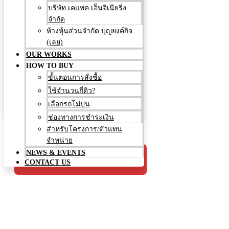
OUR WORKS
บริษัท เคแพค เอ็นจิเนียริ่ง
HOW TO BUY
จำกัด
ขั้นตอนการสั่งซื้อ
ห้างหุ้นส่วนจำกัด บุญยงค์กิจ
ใช้จำนวนกี่คิว?
(เลย)
เลือกรถโม่ปูน
OUR WORKS
ช่องทางการชำระเงิน
HOW TO BUY
สำหรับโครงการ/ตัวแทน
ขั้นตอนการสั่งซื้อ
จำหน่าย
ใช้จำนวนกี่คิว?
NEWS & EVENTS
เลือกรถโม่ปูน
CONTACT US
ช่องทางการชำระเงิน
Facebook
Line
Envelope
สำหรับโครงการ/ตัวแทน
จำหน่าย
NEWS & EVENTS
081-7178834
CONTACT US