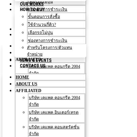
เลือกรถโม่ปูน
OUR WORKS
HOW TO BUY
ช่องทางการชำระเงิน
สำหรับโครงการ/ตัวแทน
ขั้นตอนการสั่งซื้อ
จำหน่าย
ใช้จำนวนกี่คิว?
NEWS & EVENTS
เลือกรถโม่ปูน
CONTACT US
ช่องทางการชำระเงิน
HOME
สำหรับโครงการ/ตัวแทน
ABOUT US
จำหน่าย
AFFILIATED
NEWS & EVENTS
CONTACT US
บริษัท เคแพค คอนกรีต 2004
จำกัด
HOME
บริษัท เคแพค อินเตอร์เทรด
ABOUT US
จำกัด
AFFILIATED
บริษัท เคแพค คอนสตรัคชั่น
บริษัท เคแพค คอนกรีต 2004
จำกัด
จำกัด
บริษัท เคแพค เอ็นจิเนียริ่ง
บริษัท เคแพค อินเตอร์เทรด
จำกัด
จำกัด
ห้างหุ้นส่วนจำกัด บุญยงค์กิจ
บริษัท เคแพค คอนสตรัคชั่น
(เลย)
จำกัด