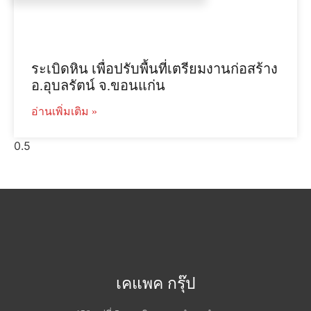
ระเบิดหิน เพื่อปรับพื้นที่เตรียมงานก่อสร้าง
อ.อุบลรัตน์ จ.ขอนแก่น
อ่านเพิ่มเติม »
เคแพค กรุ๊ป