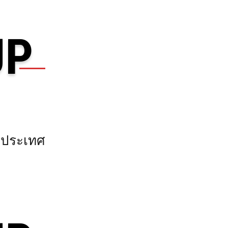
UP
องประเทศ