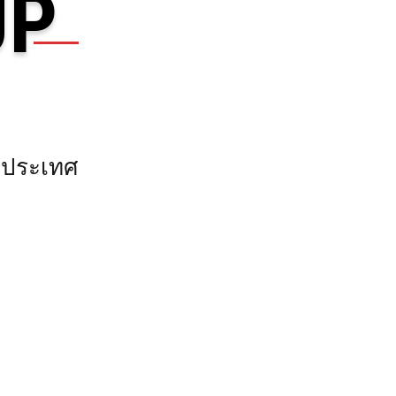
UP
องประเทศ