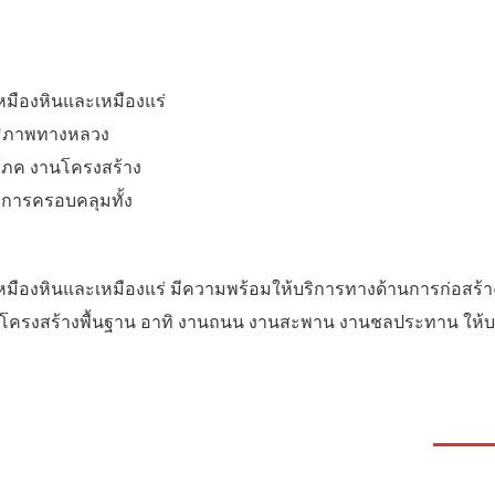
เหมืองหินและเหมืองแร่
ทธิภาพทางหลวง
โภค งานโครงสร้าง
การครอบคลุมทั้ง
ิจเหมืองหินและเหมืองแร่ มีความพร้อมให้บริการทางด้านการก่อสร้
งสร้างพื้นฐาน อาทิ งานถนน งานสะพาน งานชลประทาน ให้บริกา