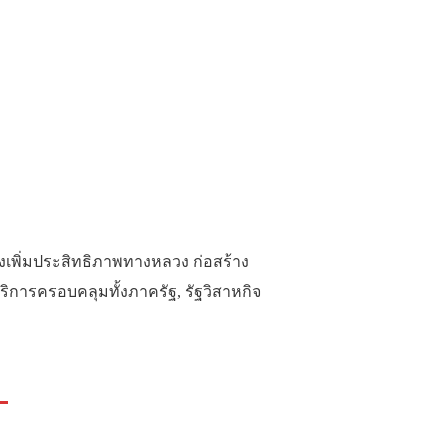
างเพิ่มประสิทธิภาพทางหลวง ก่อสร้าง
รครอบคลุมทั้งภาครัฐ, รัฐวิสาหกิจ