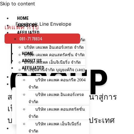
Skip to content
HOME
Facebook
Line
Envelope
ABOUT US
เคแพค กรุ๊ป
AFFILIATED
KPAC
081-7178834
บริษัท เคแพค คอนกรีต 2004 จำกัด
บริษัท เคแพค อินเตอร์เทรด จำกัด
HOME
บริษัท เคแพค คอนสตรัคชั่น จำกัด
ABOUT US
บริษัท เคแพค เอ็นจิเนียริ่ง จำกัด
GROUP
AFFILIATED
ห้างหุ้นส่วนจำกัด บุญยงค์กิจ (เลย)
OUR WORKS
บริษัท เคแพค คอนกรีต 2004
HOW TO BUY
จำกัด
ขั้นตอนการสั่งซื้อ
บริษัท เคแพค อินเตอร์เทรด
สร้างผลงานคุณภาพ พัฒนาสู่การ
ใช้จำนวนกี่คิว?
จำกัด
เลือกรถโม่ปูน
เป็น
บริษัท เคแพค คอนสตรัคชั่น
ช่องทางการชำระเงิน
จำกัด
บริษัทก่อสร้างชั้นนำของประเทศ
สำหรับโครงการ/ตัวแทนจำหน่าย
บริษัท เคแพค เอ็นจิเนียริ่ง
NEWS & EVENTS
จำกัด