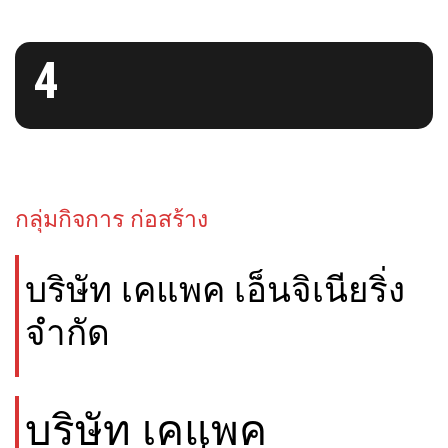
4
กลุ่มกิจการ ก่อสร้าง
บริษัท เคแพค เอ็นจิเนียริ่ง
จำกัด
บริษัท เคแพค