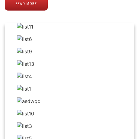
READ MORE