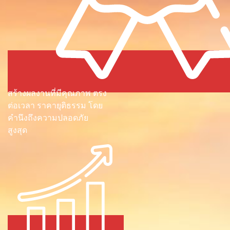
สร้างผลงานที่มีคุณภาพ ตรง
ต่อเวลา ราคายุติธรรม โดย
คำนึงถึงความปลอดภัย
สูงสุด