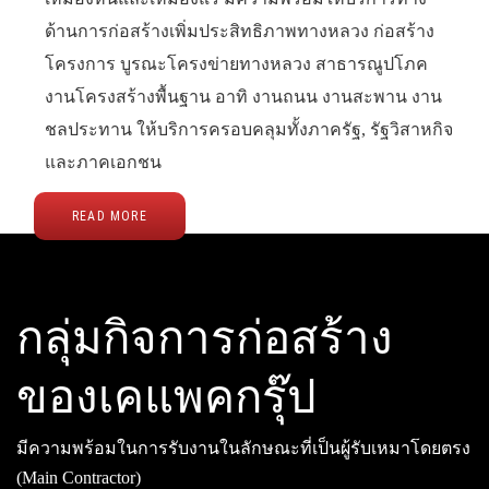
ด้านการก่อสร้างเพิ่มประสิทธิภาพทางหลวง ก่อสร้าง
โครงการ บูรณะโครงข่ายทางหลวง สาธารณูปโภค
งานโครงสร้างพื้นฐาน อาทิ งานถนน งานสะพาน งาน
ชลประทาน ให้บริการครอบคลุมทั้งภาครัฐ, รัฐวิสาหกิจ
และภาคเอกชน
READ MORE
กลุ่มกิจการก่อสร้าง
ของเคแพคกรุ๊ป
มีความพร้อมในการรับงานในลักษณะที่เป็นผู้รับเหมาโดยตรง
(Main Contractor)