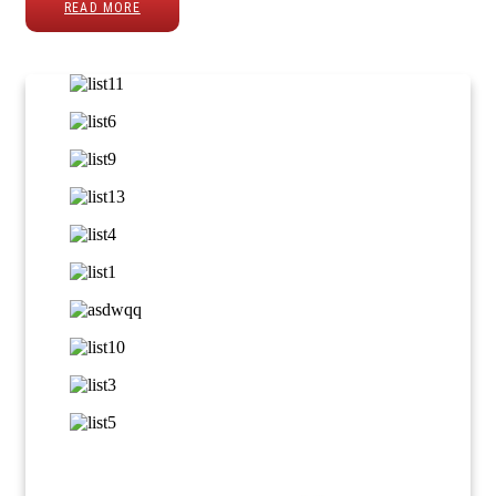
READ MORE