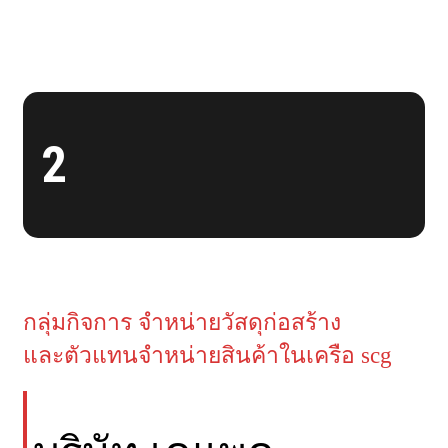
2
กลุ่มกิจการ จำหน่ายวัสดุก่อสร้าง
และตัวแทนจำหน่ายสินค้าในเครือ scg