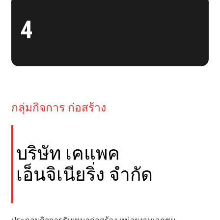
4
กลุ่มกิจการ ก่อสร้าง
บริษัท เคแพค
เอ็นจิเนียริ่ง จำกัด