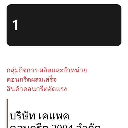
1
กลุ่มกิจการ ผลิตและจำหน่าย
คอนกรีตผสมเสร็จ
สินค้าคอนกรีตอัดแรง
บริษัท เคแพค