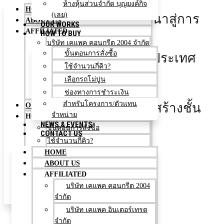
ห้างหุ้นส่วนจำกัด บุญยงค์กิจ
HOME
(เลย)
สร้างผลงานคุณภาพ พัฒนาสู่การ
ABOUT US
OUR WORKS
AFFILIATED
HOW TO BUY
เป็น
บริษัท เคแพค คอนกรีต 2004 จำกัด
ขั้นตอนการสั่งซื้อ
บริษัทก่อสร้างชั้นนำของประเทศ
บริษัท เคแพค อินเตอร์เทรด จำกัด
ใช้จำนวนกี่คิว?
บริษัท เคแพค คอนสตรัคชั่น จำกัด
เลือกรถโม่ปูน
บริษัท เคแพค เอ็นจิเนียริ่ง จำกัด
สร้างผลงานคุณภาพ
ช่องทางการชำระเงิน
ห้างหุ้นส่วนจำกัด บุญยงค์กิจ (เลย)
สำหรับโครงการ/ตัวแทน
พัฒนาสู่การเป็นบริษัทก่อสร้างชั้น
OUR WORKS
จำหน่าย
HOW TO BUY
NEWS & EVENTS
นำของประเทศ
ขั้นตอนการสั่งซื้อ
CONTACT US
ใช้จำนวนกี่คิว?
EXPLOR MORE
HOME
เลือกรถโม่ปูน
ABOUT US
ช่องทางการชำระเงิน
AFFILIATED
สำหรับโครงการ/ตัวแทนจำหน่าย
บริษัท เคแพค คอนกรีต 2004
NEWS & EVENTS
เคแพค กรุ๊ป
จำกัด
CONTACT US
บริษัท เคแพค อินเตอร์เทรด
Facebook
Line
Envelope
จำกัด