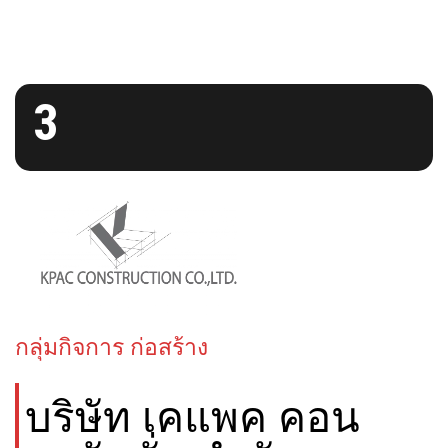
3
กลุ่มกิจการ ก่อสร้าง
บริษัท เคแพค คอน