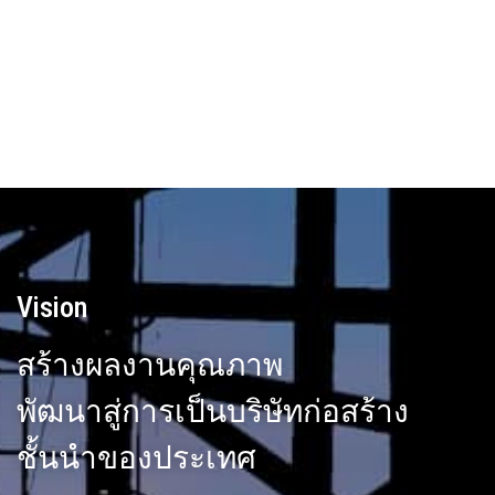
เครื่องจักร
อย่างมีประสิทธิภาพ และ
ประสิทธิผล
Vision
สร้างผลงานคุณภาพ
พัฒนาสู่การเป็นบริษัทก่อสร้าง
ชั้นนำของประเทศ