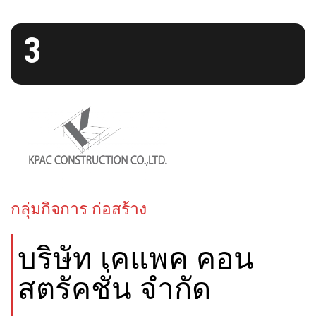
3
กลุ่มกิจการ ก่อสร้าง
บริษัท เคแพค คอน
สตรัคชั่น จำกัด