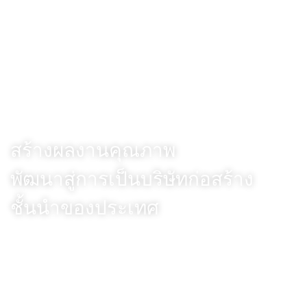
Vision
สร้างผลงานคุณภาพ
พัฒนาสู่การเป็นบริษัทก่อสร้าง
ชั้นนำของประเทศ
Mission