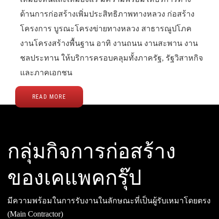
ด้านการก่อสร้างเพิ่มประสิทธิภาพทางหลวง ก่อสร้าง
โครงการ บูรณะโครงข่ายทางหลวง สาธารณูปโภค
งานโครงสร้างพื้นฐาน อาทิ งานถนน งานสะพาน งาน
ชลประทาน ให้บริการครอบคลุมทั้งภาครัฐ, รัฐวิสาหกิจ
และภาคเอกชน
READ MORE
กลุ่มกิจการก่อสร้าง
ของเคแพคกรุ๊ป
มีความพร้อมในการรับงานในลักษณะที่เป็นผู้รับเหมาโดยตรง
(Main Contractor)